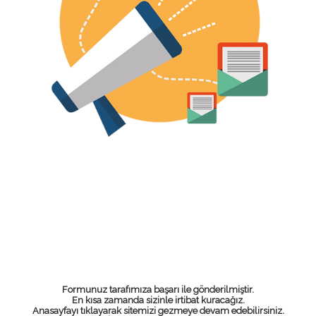
Formunuz tarafımıza başarı ile gönderilmiştir.
En kısa zamanda sizinle irtibat kuracağız.
Anasayfayı tıklayarak sitemizi gezmeye devam edebilirsiniz.