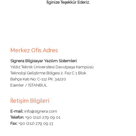
İlginize Teşekkür Ederiz.
Merkez Ofis Adres
Signera Bilgisayar Yazılım Sistemleri
Yıldız Teknik Üniversitesi Davutpaşa Kampüsü
Teknoloji Geliştirme Bölgesi 2. Faz C 1 Blok
Bahçe Katı No: C-112 PK: 34220
Esenler / İSTANBUL
İletişim Bilgileri
E-mail:
info@signera.com
Telefon:
+90 (212) 279 09 01
Fax:
+90 (212) 279 09 13