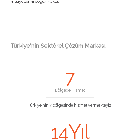
maliyetlerini doğurmakta.
Türkiye'nin Sektörel Çözüm Markası.
7
Bölgede Hizmet
Türkiye'nin 7 bölgesinde hizmet vermekteyiz.
Yıl
14