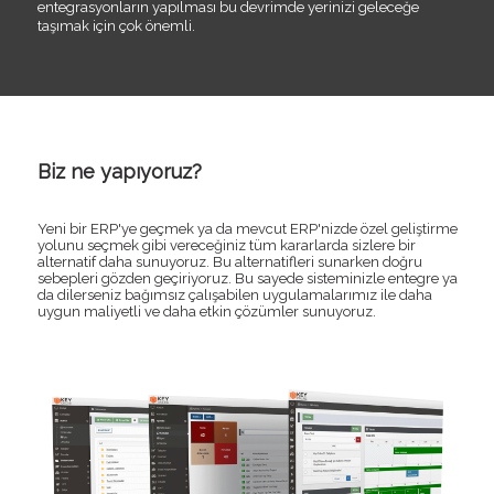
entegrasyonların yapılması bu devrimde yerinizi geleceğe
taşımak için çok önemli.
Biz ne yapıyoruz?
Yeni bir ERP'ye geçmek ya da mevcut ERP'nizde özel geliştirme
yolunu seçmek gibi vereceğiniz tüm kararlarda sizlere bir
alternatif daha sunuyoruz. Bu alternatifleri sunarken doğru
sebepleri gözden geçiriyoruz. Bu sayede sisteminizle entegre ya
da dilerseniz bağımsız çalışabilen uygulamalarımız ile daha
uygun maliyetli ve daha etkin çözümler sunuyoruz.