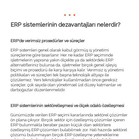
ERP sistemlerinin dezavantajları nelerdir?
ERP'de verimsiz prosedürler ve süreçler
ERP sistemleri genel olarak kabul görmüş iş yönetimi
süreçlerine göre tasarlanır. Her ne kadar ERP seçiminde
işletmelerin yapısına yakın ölçekte ya da sektördeki ERP
alternatifleriniz bulunsa da, işletmeler birçok genel işleyiş
biçimi ve prosedürü ile karşı karşıya kalır. Verimsiz iş yönetimi
politikaları ve süreçleri tek başına teknolojik altyapı ile
çözülemez. Yeni teknolojiler kullanılmadan önce gereksiz
süreçler, çok sayıda olan yönetimsel üst düzey katmanlar ve
darboğazlar düzenlenmelidir.
ERP sistemlerinin sektörelleşmesi ve ölçek odaklı özelleşmesi
Günümüzde verilen ERP seçimi kararlarında sektörel çözümler
ön plana çıkıyor. Birçok sektör için özelleşmiş çözümler içeren
ERP bulunmakla beraber pazarı küçük olan sektörlere
özelleşmiş ERP çözümleri bulabilmek zor. Hali hazırda sektörel
çözümü bulunmayan birçok ERP özelleşme yeteneklerine