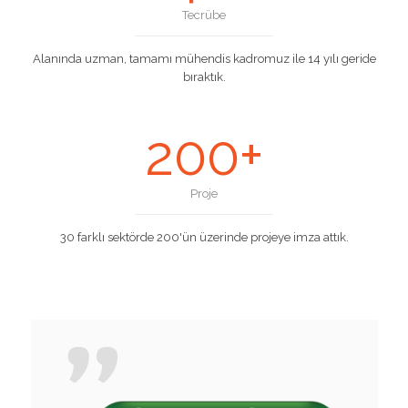
Tecrübe
Alanında uzman, tamamı mühendis kadromuz ile 14 yılı geride
bıraktık.
+
200
Proje
30 farklı sektörde 200'ün üzerinde projeye imza attık.