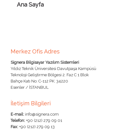
Ana Sayfa
Merkez Ofis Adres
Signera Bilgisayar Yazılım Sistemleri
Yıldız Teknik Üniversitesi Davutpaşa Kampüsü
Teknoloji Geliştirme Bölgesi 2. Faz C 1 Blok
Bahçe Katı No: C-112 PK: 34220
Esenler / İSTANBUL
İletişim Bilgileri
E-mail:
info@signera.com
Telefon:
+90 (212) 279 09 01
Fax:
+90 (212) 279 09 13