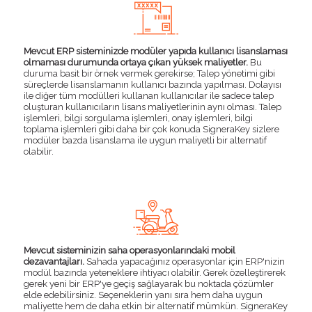
Mevcut ERP sisteminizde modüler yapıda kullanıcı lisanslaması
olmaması durumunda ortaya çıkan yüksek maliyetler.
Bu
duruma basit bir örnek vermek gerekirse; Talep yönetimi gibi
süreçlerde lisanslamanın kullanıcı bazında yapılması. Dolayısı
ile diğer tüm modülleri kullanan kullanıcılar ile sadece talep
oluşturan kullanıcıların lisans maliyetlerinin aynı olması. Talep
işlemleri, bilgi sorgulama işlemleri, onay işlemleri, bilgi
toplama işlemleri gibi daha bir çok konuda SigneraKey sizlere
modüler bazda lisanslama ile uygun maliyetli bir alternatif
olabilir.
Mevcut sisteminizin saha operasyonlarındaki mobil
dezavantajları.
Sahada yapacağınız operasyonlar için ERP'nizin
modül bazında yeteneklere ihtiyacı olabilir. Gerek özelleştirerek
gerek yeni bir ERP'ye geçiş sağlayarak bu noktada çözümler
elde edebilirsiniz. Seçeneklerin yanı sıra hem daha uygun
maliyette hem de daha etkin bir alternatif mümkün. SigneraKey