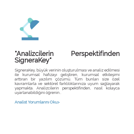
"Analizcilerin Perspektifinden
SigneraKey"
SigneraKey, büyük verinin oluşturulması ve analiz edilmesi
ile kurumsal hafızayı geliştiren, kurumsal etkileşimi
arttıran bir yazılım çözümü. Tüm bunları size özel
kavramlarla ve sektörel farklılıklarınıza uyum sağlayarak
yapmakta. Analizcilerin perspektifinden, nasıl kolayca
uyarlanabildiğini öğrenin..
Analist Yorumlarını Oku>