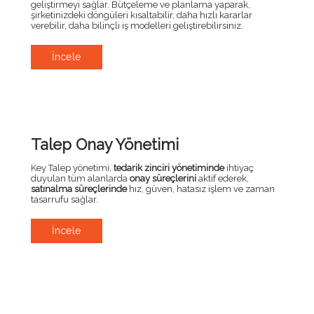
geliştirmeyi sağlar. Bütçeleme ve planlama yaparak,
şirketinizdeki döngüleri kısaltabilir, daha hızlı kararlar
verebilir, daha bilinçli iş modelleri geliştirebilirsiniz.
İncele
Talep Onay Yönetimi
Key Talep yönetimi,
tedarik zinciri yönetiminde
ihtiyaç
duyulan tüm alanlarda
onay süreçlerini
aktif ederek,
satınalma süreçlerinde
hız, güven, hatasız işlem ve zaman
tasarrufu sağlar.
İncele