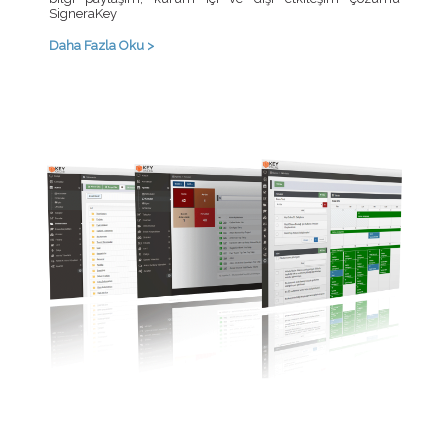
SigneraKey
Daha Fazla Oku >