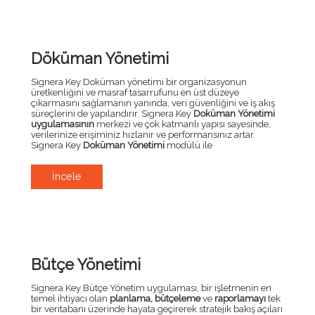
Döküman Yönetimi
Signera Key Doküman yönetimi bir organizasyonun
üretkenliğini ve masraf tasarrufunu en üst düzeye
çıkarmasını sağlamanın yanında, veri güvenliğini ve iş akış
süreçlerini de yapılandırır. Signera Key
Doküman Yönetimi
uygulamasının
merkezi ve çok katmanlı yapısı sayesinde,
verilerinize erişiminiz hızlanır ve performansınız artar.
Signera Key
Doküman Yönetimi
modülü ile
İncele
Bütçe Yönetimi
Signera Key Bütçe Yönetim uygulaması, bir işletmenin en
temel ihtiyacı olan
planlama, bütçeleme
ve
raporlamayı
tek
bir veritabanı üzerinde hayata geçirerek stratejik bakış açıları