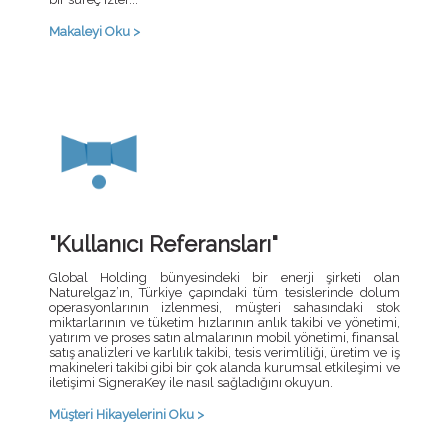
Makaleyi Oku >
"Kullanıcı Referansları"
Global Holding bünyesindeki bir enerji şirketi olan
Naturelgaz’ın, Türkiye çapındaki tüm tesislerinde dolum
operasyonlarının izlenmesi, müşteri sahasındaki stok
miktarlarının ve tüketim hızlarının anlık takibi ve yönetimi,
yatırım ve proses satın almalarının mobil yönetimi, finansal
satış analizleri ve karlılık takibi, tesis verimliliği, üretim ve iş
makineleri takibi gibi bir çok alanda kurumsal etkileşimi ve
iletişimi SigneraKey ile nasıl sağladığını okuyun.
Müşteri Hikayelerini Oku >