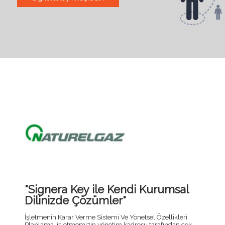
"Signera Key ile Kendi Kurumsal
Dilinizde Çözümler"
İşletmenin Karar Verme Sistemi Ve Yönetsel Özellikleri
Planlama, işletmemizin yönetim kadrosu tarafından çok