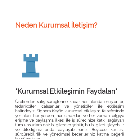
Neden Kurumsal İletişim?
"Kurumsal Etkileşimin Faydaları"
Üretimden satış süreçlerine kadar her alanda müşteriler,
tedarikçiler, çalışanlar ve yöneticiler ile etkileşim
halindeyiz. Signera Key'in kurumsal etkileşim felsefesinde
yer alan, her yerden, her cihazdan ve her zaman bilgiye
erişme ve paylaşma ilkesi ile iş sürecinize katkı sağlayan
tüm unsurlara dair bilgilere erişebilir, bu bilgileri işleyebilir
ve dilediğiniz anda paylaşabilirsiniz. Böylece; karlılık,
sürdürebilirlik ve yönetimsel becerileriniz katma değerli
bir süreç izler...