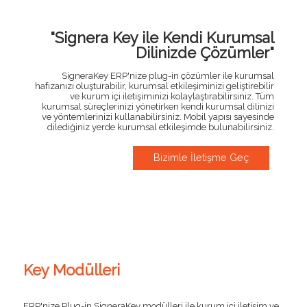
"Signera Key ile Kendi Kurumsal
Dilinizde Çözümler"
SigneraKey ERP'nize plug-in çözümler ile kurumsal
hafızanızı oluşturabilir, kurumsal etkileşiminizi geliştirebilir
ve kurum içi iletişiminizi kolaylaştırabilirsiniz. Tüm
kurumsal süreçlerinizi yönetirken kendi kurumsal dilinizi
ve yöntemlerinizi kullanabilirsiniz. Mobil yapısı sayesinde
dilediğiniz yerde kurumsal etkileşimde bulunabilirsiniz.
Bizimle İletişme Geç
Key Modülleri
ERP'nize Plug-in SigneraKey modülleri ile kurum içi iletişim ve