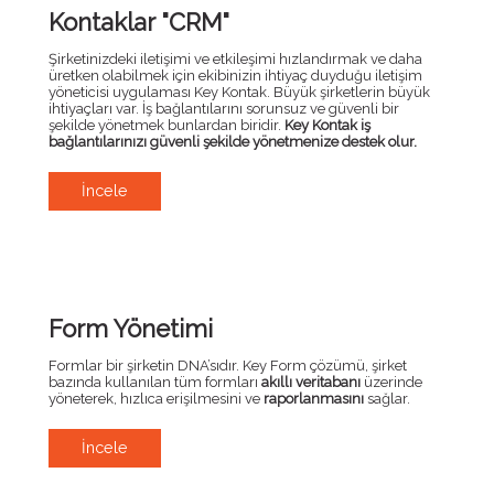
Kontaklar "CRM"
Şirketinizdeki iletişimi ve etkileşimi hızlandırmak ve daha
üretken olabilmek için ekibinizin ihtiyaç duyduğu iletişim
yöneticisi uygulaması Key Kontak. Büyük şirketlerin büyük
ihtiyaçları var. İş bağlantılarını sorunsuz ve güvenli bir
şekilde yönetmek bunlardan biridir.
Key Kontak iş
bağlantılarınızı güvenli şekilde yönetmenize destek olur.
İncele
Form Yönetimi
Formlar bir şirketin DNA’sıdır. Key Form çözümü, şirket
bazında kullanılan tüm formları
akıllı veritabanı
üzerinde
yöneterek, hızlıca erişilmesini ve
raporlanmasını
sağlar.
İncele