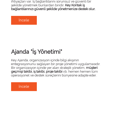
ihtiyaçları var. İş bağlantılarını sorunsuz ve güvenli bir
şekilde yönetmek bunlardan biridir.
Key Kontak iş
bağlantılarınızı güvenli şekilde yönetmenize destek olur.
İncele
Ajanda "İş Yönetimi"
Key Ajanda, organizasyon içinde bilgi akışının
entegrasyonunu sağlayan bir proje yönetimi uygulamasıdır.
Bir organizasyon içinde yer alan stratejik yönetim,
müşteri
geçmişi takibi, iş takibi, proje takibi
vb. hemen hemen tüm
operasyonel ve destek süreçlerini bünyesine adapte eder.
İncele