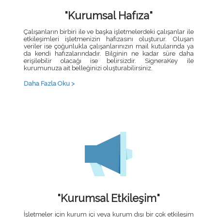
"Kurumsal Hafıza"
Çalışanların birbiri ile ve başka işletmelerdeki çalışanlar ile
etkileşimleri işletmenizin hafızasını oluşturur. Oluşan
veriler ise çoğunlukla çalışanlarınızın mail kutularında ya
da kendi hafızalarındadır. Bilginin ne kadar süre daha
erişilebilir olacağı ise belirsizdir. SigneraKey ile
kurumunuza ait belleğinizi oluşturabilirsiniz.
Daha Fazla Oku >
"Kurumsal Etkileşim"
İşletmeler için kurum içi veya kurum dışı bir çok etkileşim