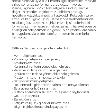
mesajlaşma yoluyla bildirimlerin ilgili kişilere iletilmesiyle
şirket içerisinde performans artışı gözlemliyoruz.
Kısaca, Signera ERP’nin Naturelgaz’a sunduğu katma
değerli hizmetler ile şirketimiz, belirlemiş olduğu
hedeflere kolaylıkla erişebilir hale geldi. Rekabetin sürekli
arttığı ve karlılığın düştüğü serbest piyasa ekosisteminde
rekabet gücü kazanmak, şirketimizin iş süreçlerindeki
fonksiyonlarını entegre etmek, eş zamanlı hareket eden ve
etkileşimli hale gelmek için gerekli olan yeteneklere sahip
bir uygulamayla bizde hedeflerimize emin adımlarla
ilerliyoruz.
ERP’nin Naturelgaz’a getirileri nelerdir?
- Verimliliğin artması,
- Kurum içi iletişiminin gelişmesi,
- Stokların azalması,
- Kurumsal verilerin yönetilebilir olması,
- Personelin daha verimli hale gelmesi,
- İş süreçlerinin daha yönetilebilir hale gelmesi,
- Müşterinin ilgisinin net olarak takibi,
- Satış yönetiminin gelişmesi,
- Beklenmedik giderlerde azalmaların ortaya çıkması,
- Satınalma karlılığının artması,
- Sistemler arasında sıkı bir tümleşmenin sağlanması,
- Gelirlerin artması,
- Esnekliğin artışı,
- İletişim ve lojistik giderlerinin azalması,
- Bilginin şirket florası içinde paylaşımı,