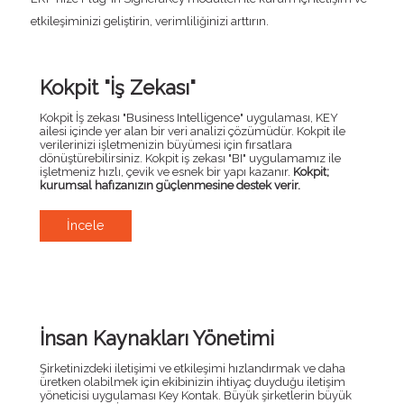
etkileşiminizi geliştirin, verimliliğinizi arttırın.
Kokpit "İş Zekası"
Kokpit İş zekası "Business Intelligence" uygulaması, KEY
ailesi içinde yer alan bir veri analizi çözümüdür. Kokpit ile
verilerinizi işletmenizin büyümesi için fırsatlara
dönüştürebilirsiniz. Kokpit iş zekası "BI" uygulamamız ile
işletmeniz hızlı, çevik ve esnek bir yapı kazanır.
Kokpit;
kurumsal hafızanızın güçlenmesine destek verir.
İncele
İnsan Kaynakları Yönetimi
Şirketinizdeki iletişimi ve etkileşimi hızlandırmak ve daha
üretken olabilmek için ekibinizin ihtiyaç duyduğu iletişim
yöneticisi uygulaması Key Kontak. Büyük şirketlerin büyük