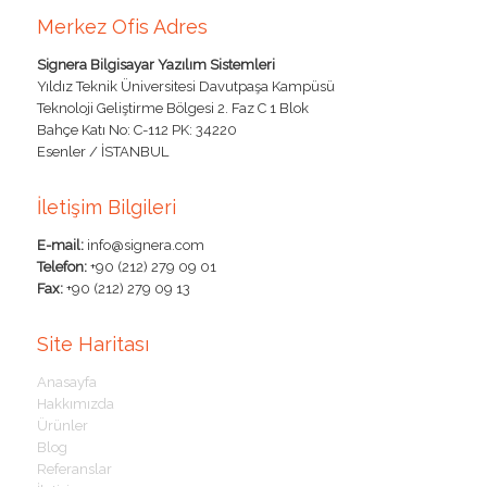
Merkez Ofis Adres
Signera Bilgisayar Yazılım Sistemleri
Yıldız Teknik Üniversitesi Davutpaşa Kampüsü
Teknoloji Geliştirme Bölgesi 2. Faz C 1 Blok
Bahçe Katı No: C-112 PK: 34220
Esenler / İSTANBUL
İletişim Bilgileri
E-mail:
info@signera.com
Telefon:
+90 (212) 279 09 01
Fax:
+90 (212) 279 09 13
Site Haritası
Anasayfa
Hakkımızda
Ürünler
Blog
Referanslar