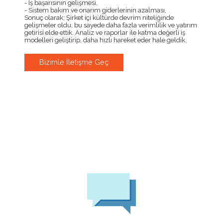
- İş başarısının gelişmesi,
- Sistem bakım ve onarım giderlerinin azalması,
Sonuç olarak; Şirket içi kültürde devrim niteliğinde
gelişmeler oldu, bu sayede daha fazla verimlilik ve yatırım
getirisi elde ettik. Analiz ve raporlar ile katma değerli iş
modelleri geliştirip, daha hızlı hareket eder hale geldik.
Bizimle İletişme Geç