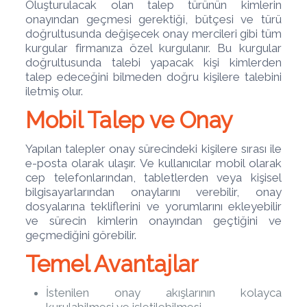
Oluşturulacak olan talep türünün kimlerin
onayından geçmesi gerektiği, bütçesi ve türü
doğrultusunda değişecek onay mercileri gibi tüm
kurgular firmanıza özel kurgulanır. Bu kurgular
doğrultusunda talebi yapacak kişi kimlerden
talep edeceğini bilmeden doğru kişilere talebini
iletmiş olur.
Mobil Talep ve Onay
Yapılan talepler onay sürecindeki kişilere sırası ile
e-posta olarak ulaşır. Ve kullanıcılar mobil olarak
cep telefonlarından, tabletlerden veya kişisel
bilgisayarlarından onaylarını verebilir, onay
dosyalarına tekliflerini ve yorumlarını ekleyebilir
ve sürecin kimlerin onayından geçtiğini ve
geçmediğini görebilir.
Temel Avantajlar
İstenilen onay akışlarının kolayca
kurulabilmesi ve işletilebilmesi.