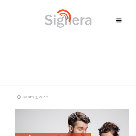
Mobil Talep Yönetimi Yazılım Çözümleri
Kasım 3, 2016