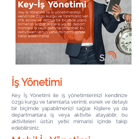
İş Yönetimi
Key İş Yönetimi ile iş yönetimlerinizi kendinize
özgü kurgu ve tanımlarla verimli, esnek ve detaylı
bir biçimde yapabilmenizi sağlar. Kişilere ya da
departmanlara iş veya aktivite atayabilir, bu
aktiviteleri üstün yetki mimarisi içinde takip
edebilirsiniz.