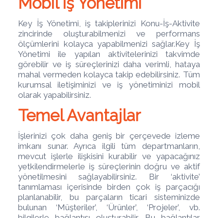
Mobil İş Yönetimi
Key İş Yönetimi, iş takiplerinizi Konu-İş-Aktivite
zincirinde oluşturabilmenizi ve performans
ölçümlerini kolayca yapabilmenizi sağlar.Key İş
Yönetimi ile yapılan aktivitelerinizi takvimde
görebilir ve iş süreçlerinizi daha verimli, hataya
mahal vermeden kolayca takip edebilirsiniz. Tüm
kurumsal iletişiminizi ve iş yönetiminizi mobil
olarak yapabilirsiniz.
Temel Avantajlar
İşlerinizi çok daha geniş bir çerçevede izleme
imkanı sunar. Ayrıca ilgili tüm departmanların,
mevcut işlerle ilişkisini kurabilir ve yapacağınız
yetkilendirmelerle iş süreçlerinin doğru ve aktif
yönetilmesini sağlayabilirsiniz. Bir ‘aktivite’
tanımlaması içerisinde birden çok iş parçacığı
planlanabilir, bu parçaların ticari sisteminizde
bulunan ‘Müşteriler’, ‘Ürünler’, ‘Projeler’, vb.
bilgilerle bağlantısı oluşturabilir. Bu bağlantılar