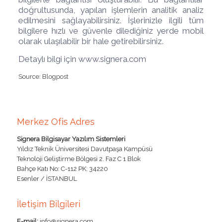
doğrultusunda, yapılan işlemlerin analitik analiz
edilmesini sağlayabilirsiniz. İşlerinizle ilgili tüm
bilgilere hızlı ve güvenle dilediğiniz yerde mobil
olarak ulaşılabilir bir hale getirebilirsiniz.
Detaylı bilgi için www.signera.com
Source: Blogpost
Merkez Ofis Adres
Signera Bilgisayar Yazılım Sistemleri
Yıldız Teknik Üniversitesi Davutpaşa Kampüsü
Teknoloji Geliştirme Bölgesi 2. Faz C 1 Blok
Bahçe Katı No: C-112 PK: 34220
Esenler / İSTANBUL
İletişim Bilgileri
E-mail:
info@signera.com